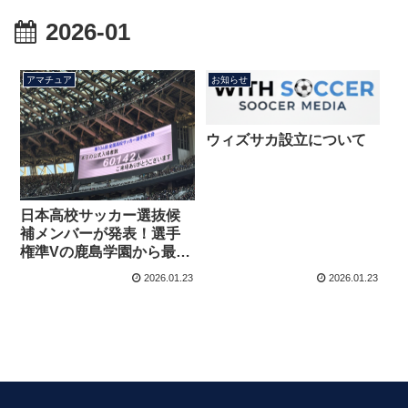
2026-01
アマチュア
お知らせ
ウィズサカ設立について
日本高校サッカー選抜候
補メンバーが発表！選手
権準Vの鹿島学園から最多
５人選出
2026.01.23
2026.01.23