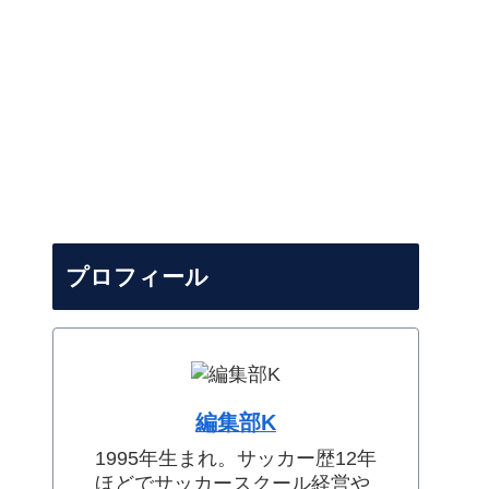
プロフィール
編集部K
1995年生まれ。サッカー歴12年
ほどでサッカースクール経営や