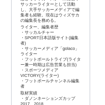
サッカーライターとして活動
し、大手サッカーメディアで編
集者も経験。現在はウィズサカ
の編集長を務める。
ライター、編集者歴
・サッカルチャー
・SPORT日本語版サイト(編集
者)
・サッカーメディア「golaco」
ライター
・フットボールトライブ(ライタ
ー兼一時期は広告営業も担当)
・スポーツメディア
VICTORY(ライター)
・フットボールチャンネル編集
者
取材実績
・ダノンネーションズカップ
2017、2018