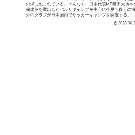
の渦に包まれている。そんな中、日本代表MF鎌田大地や
保建英を輩出したバルサキャンプを中心に今夏も多くの
外のクラブが日本国内でサッカーキャンプを開催する。
記事では今夏開催され...
2026.06.