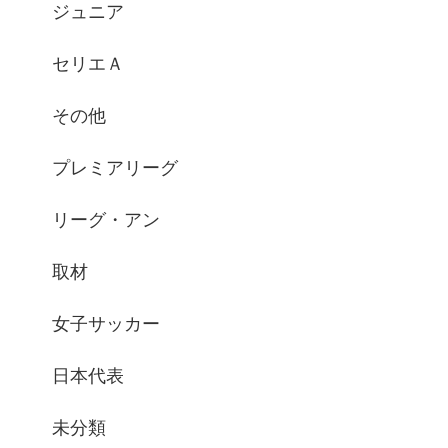
ジュニア
セリエＡ
その他
プレミアリーグ
リーグ・アン
取材
女子サッカー
日本代表
未分類