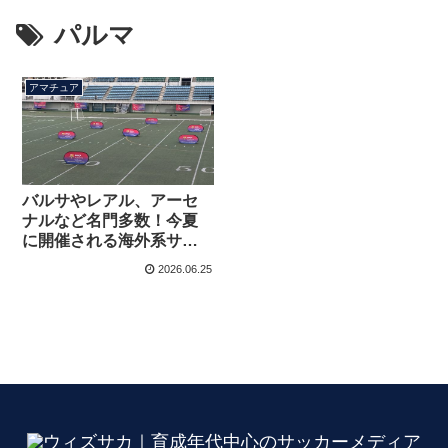
パルマ
アマチュア
バルサやレアル、アーセ
ナルなど名門多数！今夏
に開催される海外系サッ
カーキャンプまとめ
2026.06.25