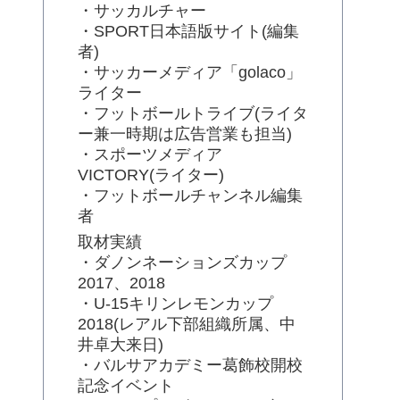
・サッカルチャー
・SPORT日本語版サイト(編集
者)
・サッカーメディア「golaco」
ライター
・フットボールトライブ(ライタ
ー兼一時期は広告営業も担当)
・スポーツメディア
VICTORY(ライター)
・フットボールチャンネル編集
者
取材実績
・ダノンネーションズカップ
2017、2018
・U-15キリンレモンカップ
2018(レアル下部組織所属、中
井卓大来日)
・バルサアカデミー葛飾校開校
記念イベント