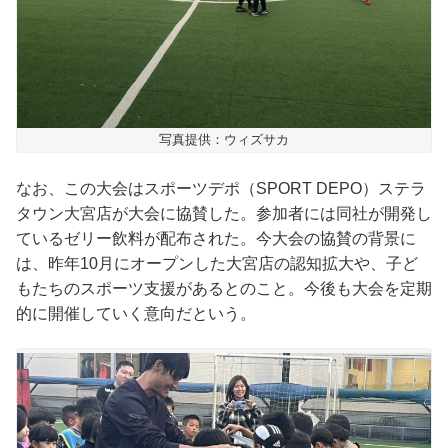
写真提供：ウィズサカ
なお、この大会はスポーツデポ（SPORT DEPO）ステラ
タウン大宮店が大会に協賛した。参加者には同社が開発し
ているゼリー飲料が配布された。今大会の協賛の背景に
は、昨年10月にオープンした大宮店の認知拡大や、子ど
もたちのスポーツ支援があるとのこと。今後も大会を定期
的に開催していく意向だという。