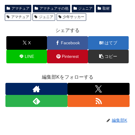
アマチュア
アマチュアその他
ジュニア
取材
アマチュア
ジュニア
少年サッカー
シェアする
X
Facebook
はてブ
LINE
Pinterest
コピー
編集部Kをフォローする
編集部K