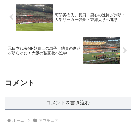
阿部勇樹氏、長男・勇心の進路が判明！
大学サッカー強豪・東海大学へ進学
元日本代表MF乾貴士の息子・皓貴の進路
が明らかに！大阪の強豪校へ進学
コメント
コメントを書き込む
ホーム
アマチュア