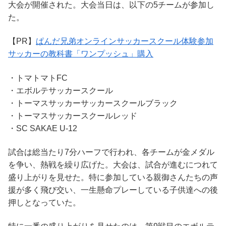
大会が開催された。大会当日は、以下の5チームが参加し
た。
【PR】
ぱんだ兄弟オンラインサッカースクール体験参加
サッカーの教科書「ワンプッシュ」購入
・トマトマトFC
・エボルテサッカースクール
・トーマスサッカーサッカースクールブラック
・トーマスサッカースクールレッド
・SC SAKAE U-12
試合は総当たり7分ハーフで行われ、各チームが金メダル
を争い、熱戦を繰り広げた。大会は、試合が進むにつれて
盛り上がりを見せた。特に参加している親御さんたちの声
援が多く飛び交い、一生懸命プレーしている子供達への後
押しとなっていた。